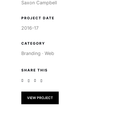
Saxon Campbell
PROJECT DATE
2016-17
CATEGORY
Branding
·
Web
SHARE THIS
VIEW PROJECT