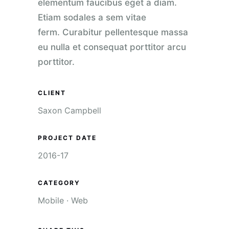
elementum faucibus eget a diam.
Etiam sodales a sem vitae
ferm. Curabitur pellentesque massa
eu nulla et consequat porttitor arcu
porttitor.
CLIENT
Saxon Campbell
PROJECT DATE
2016-17
CATEGORY
Mobile
·
Web